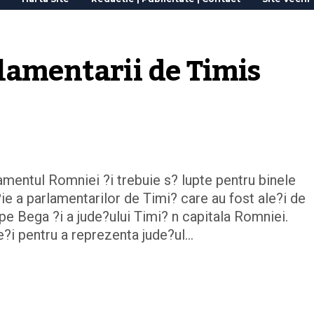
lamentarii de Timis 
lamentul Romniei ?i trebuie s? lupte pentru binele
ie a parlamentarilor de Timi? care au fost ale?i de
pe Bega ?i a jude?ului Timi? n capitala Romniei.
le?i pentru a reprezenta jude?ul…