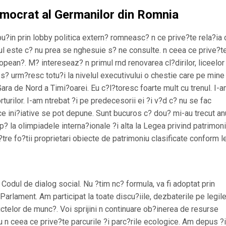
mocrat al Germanilor din Romnia
in prin lobby politica extern? romneasc? n ce prive?te rela?ia 
ul este c? nu prea se nghesuie s? ne consulte. n ceea ce prive?t
opean?. M? intereseaz? n primul rnd renovarea cl?dirilor, liceelor
s? urm?resc totu?i la nivelul executivului o chestie care pe min
Gara de Nord a Timi?oarei. Eu c?l?toresc foarte mult cu trenul. I-a
turilor. I-am ntrebat ?i pe predecesorii ei ?i v?d c? nu se fac
ce ini?iative se pot depune. Sunt bucuros c? dou? mi-au trecut an
ip? la olimpiadele interna?ionale ?i alta la Legea privind patrimoni
?tre fo?tii proprietari obiecte de patrimoniu clasificate conform le
odul de dialog social. Nu ?tim nc? formula, va fi adoptat prin
rlament. Am participat la toate discu?iile, dezbaterile pe legil
lictelor de munc?. Voi sprijini n continuare ob?inerea de resurse
u n ceea ce prive?te parcurile ?i parc?rile ecologice. Am depus ?i