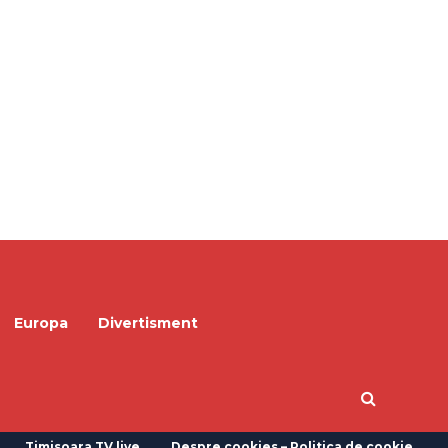
Europa
Divertisment
Timisoara TV live
Despre cookies – Politica de cookie