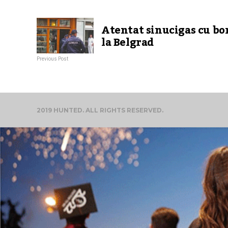
Atentat sinucigas cu b
la Belgrad
Previous Post
2019 HUNTED. ALL RIGHTS RESERVED.