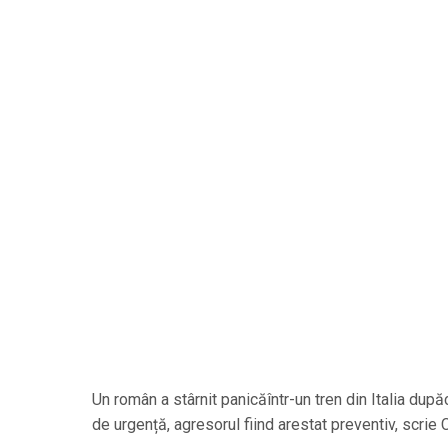
Un român a stârnit panicăîntr-un tren din Italia dup
de urgență, agresorul fiind arestat preventiv, scrie C