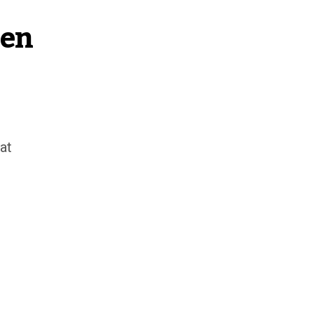
en 
at