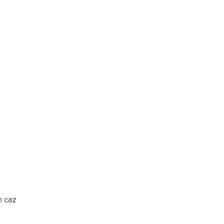
n caz