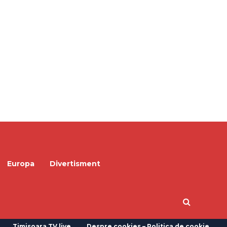
Europa
Divertisment
Timisoara TV live
Despre cookies – Politica de cookie