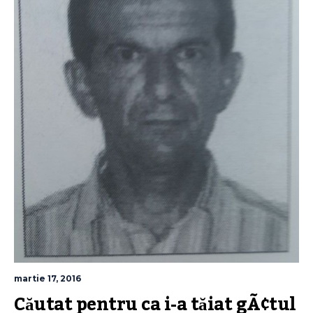
martie 17, 2016
Căutat pentru ca i-a tăiat gÃ¢tul 