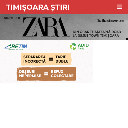
TIMIȘOARA ȘTIRI