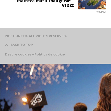
înaintea marii inaugurări –
VIDEO
Next Post
2019 HUNTED. ALL RIGHTS RESERVED.
BACK TO TOP
Despre cookies – Politica de cookie