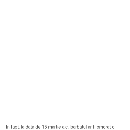
In fapt, la data de 15 martie a.c., barbatul ar fi omorat o