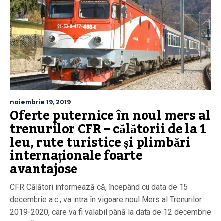
noiembrie 19, 2019
Oferte puternice în noul mers al
trenurilor CFR – călătorii de la 1
leu, rute turistice și plimbări
internaționale foarte
avantajose
CFR Călători informează că, începând cu data de 15
decembrie a.c., va intra în vigoare noul Mers al Trenurilor
2019-2020, care va fi valabil până la data de 12 decembrie