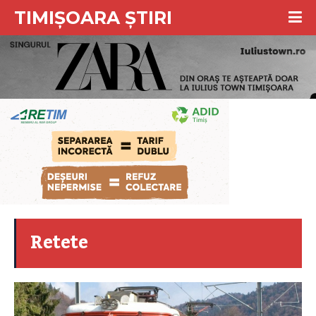
TIMIȘOARA ȘTIRI
Retete