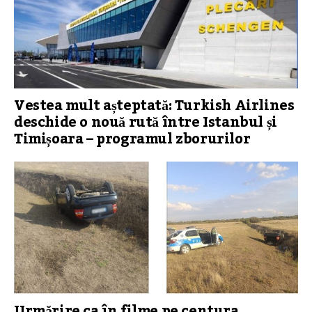
Vestea mult așteptată: Turkish Airlines
deschide o nouă rută între Istanbul și
Timișoara – programul zborurilor
Urmărire ca în filme pe centura