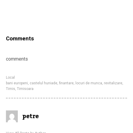
Comments
comments
Local
bani europeni
,
castelul huniade
,
finantare
,
locuri de munca
,
revitalizare
,
Timis
,
Timisoara
petre