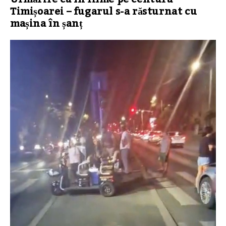
Timișoarei – fugarul s-a răsturnat cu
mașina în șanț