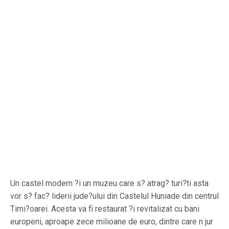
Un castel modern ?i un muzeu care s? atrag? turi?ti asta
vor s? fac? liderii jude?ului din Castelul Huniade din centrul
Timi?oarei. Acesta va fi restaurat ?i revitalizat cu bani
europeni, aproape zece milioane de euro, dintre care n jur