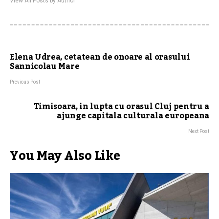
View All Posts by Author
Elena Udrea, cetatean de onoare al orasului
Sannicolau Mare
Previous Post
Timisoara, in lupta cu orasul Cluj pentru a
ajunge capitala culturala europeana
Next Post
You May Also Like