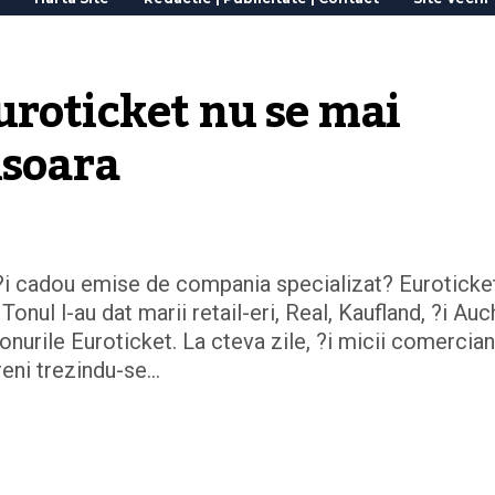
roticket nu se mai 
isoara
 ?i cadou emise de compania specializat? Euroticke
Tonul l-au dat marii retail-eri, Real, Kaufland, ?i Au
onurile Euroticket. La cteva zile, ?i micii comercian
oreni trezindu-se…