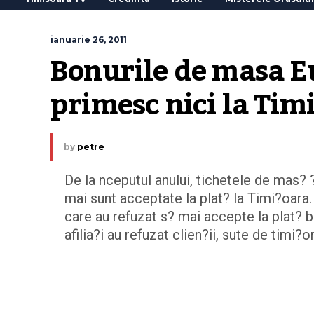
ianuarie 26, 2011
Bonurile de masa Eu
primesc nici la Tim
by
petre
De la nceputul anului, tichetele de mas?
mai sunt acceptate la plat? la Timi?oara. 
care au refuzat s? mai accepte la plat? b
afilia?i au refuzat clien?ii, sute de timi?