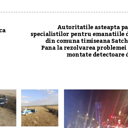
Autoritatile asteapta p
ca
specialistilor pentru emanatiile 
din comuna timiseana Satch
Pana la rezolvarea problemei 
montate detectoare 