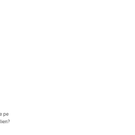
de pe
lien?