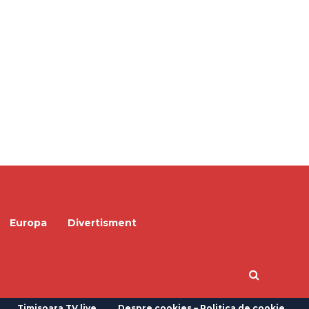
Europa
Divertisment
Timisoara TV live
Despre cookies – Politica de cookie