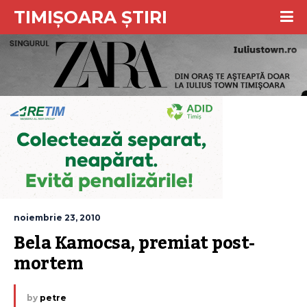
TIMIȘOARA ȘTIRI
noiembrie 23, 2010
Bela Kamocsa, premiat post-
mortem
by
petre