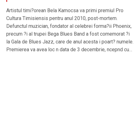
Artistul timi?orean Bela Kamocsa va primi premiul Pro
Cultura Timisiensis pentru anul 2010, post-mortem.
Defunctul muzician, fondator al celebrei forma?ii Phoenix,
precum ?i al trupei Bega Blues Band a fost comemorat ?i
la Gala de Blues Jazz, care de anul acesta i poart? numele.
Premierea va avea loc n data de 3 decembrie, ncepnd cu…