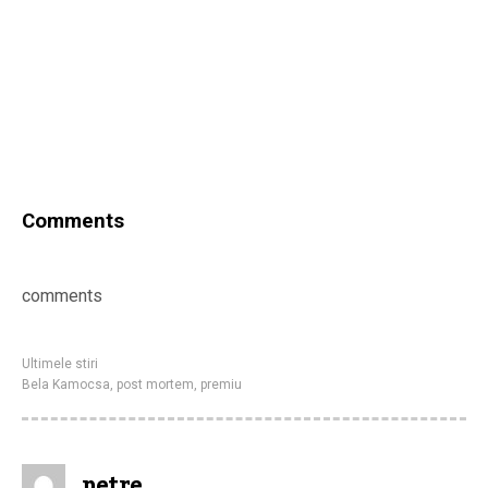
Comments
comments
Ultimele stiri
Bela Kamocsa
,
post mortem
,
premiu
petre