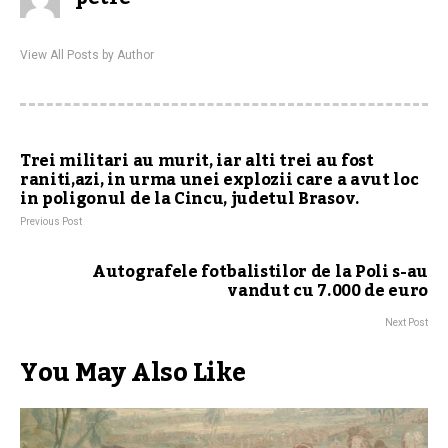
View All Posts by Author
Trei militari au murit, iar alti trei au fost
raniti,azi, in urma unei explozii care a avut loc
in poligonul de la Cincu, judetul Brasov.
Previous Post
Autografele fotbalistilor de la Poli s-au
vandut cu 7.000 de euro
Next Post
You May Also Like