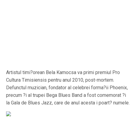
Artistul timi?orean Bela Kamocsa va primi premiul Pro
Cultura Timisiensis pentru anul 2010, post-mortem.
Defunctul muzician, fondator al celebrei forma?ii Phoenix,
precum ?i al trupei Bega Blues Band a fost comemorat ?i
la Gala de Blues Jazz, care de anul acesta i poart? numele.