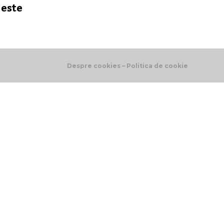
 este
Despre cookies – Politica de cookie