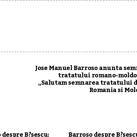
Jose Manuel Barroso anunta se
tratatului romano-moldo
„Salutam semnarea tratatului 
Romania si Mo
 despre B?sescu:
Barroso despre B?sesc