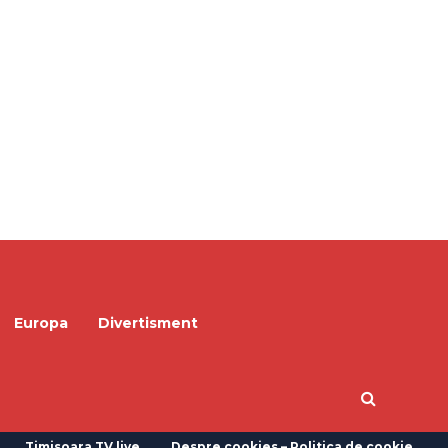
Europa
Divertisment
Timisoara TV live
Despre cookies – Politica de cookie