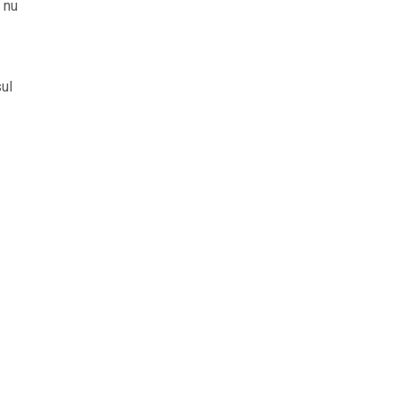
 nu
sul