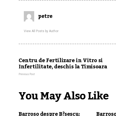
petre
View All Posts by Author
Centru de Fertilizare in Vitro si
Infertilitate, deschis la Timisoara
Previous Post
You May Also Like
Barroso despre B?sescu:
Barroso