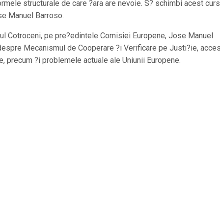
rmele structurale de care ?ara are nevoie. S? schimbi acest curs
ose Manuel Barroso.
latul Cotroceni, pe pre?edintele Comisiei Europene, Jose Manuel
le despre Mecanismul de Cooperare ?i Verificare pe Justi?ie, acce
, precum ?i problemele actuale ale Uniunii Europene.