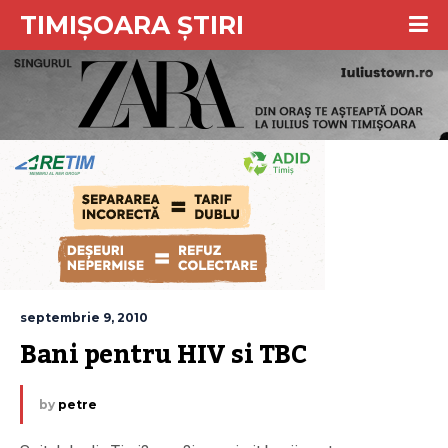
TIMIȘOARA ȘTIRI
septembrie 9, 2010
Bani pentru HIV si TBC
by
petre