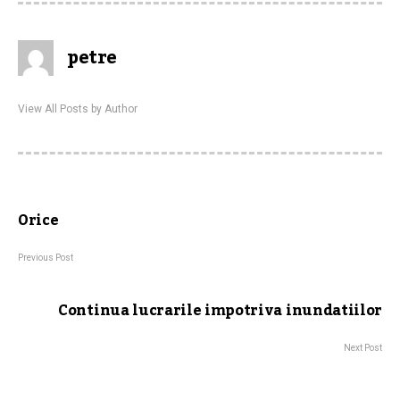
petre
View All Posts by Author
Orice
Previous Post
Continua lucrarile impotriva inundatiilor
Next Post