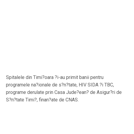
Spitalele din Timi?oara ?i-au primit banii pentru
programele na?ionale de s?n?tate, HIV SIDA ?i TBC,
programe derulate prin Casa Jude?ean? de Asigur?ri de
S?n?tate Timi?, finan?ate de CNAS.