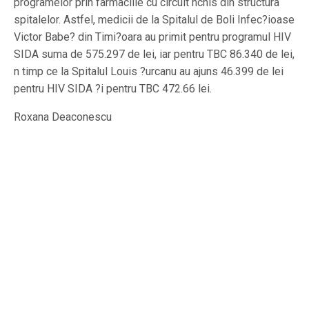
programelor prin farmaciile cu circuit nchis din structura
spitalelor. Astfel, medicii de la Spitalul de Boli Infec?ioase
Victor Babe? din Timi?oara au primit pentru programul HIV
SIDA suma de 575.297 de lei, iar pentru TBC 86.340 de lei,
n timp ce la Spitalul Louis ?urcanu au ajuns 46.399 de lei
pentru HIV SIDA ?i pentru TBC 472.66 lei.
Roxana Deaconescu