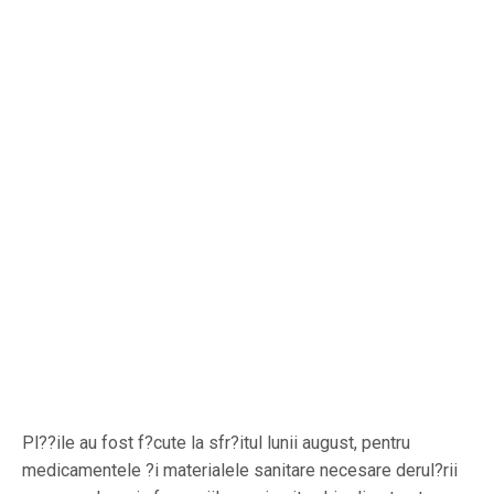
Pl??ile au fost f?cute la sfr?itul lunii august, pentru
medicamentele ?i materialele sanitare necesare derul?rii