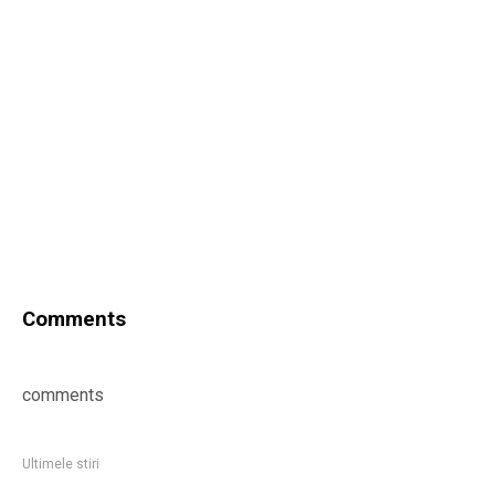
Comments
comments
Ultimele stiri