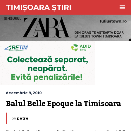
TIMIȘOARA ȘTIRI
decembrie 9, 2010
Balul Belle Epoque la Timisoara
by
petre