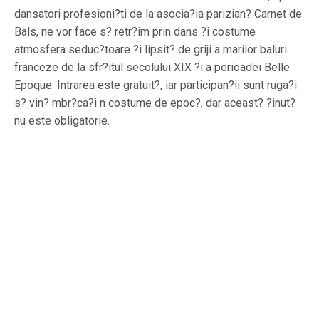
dansatori profesioni?ti de la asocia?ia parizian? Carnet de
Bals, ne vor face s? retr?im prin dans ?i costume
atmosfera seduc?toare ?i lipsit? de griji a marilor baluri
franceze de la sfr?itul secolului XIX ?i a perioadei Belle
Epoque. Intrarea este gratuit?, iar participan?ii sunt ruga?i
s? vin? mbr?ca?i n costume de epoc?, dar aceast? ?inut?
nu este obligatorie.