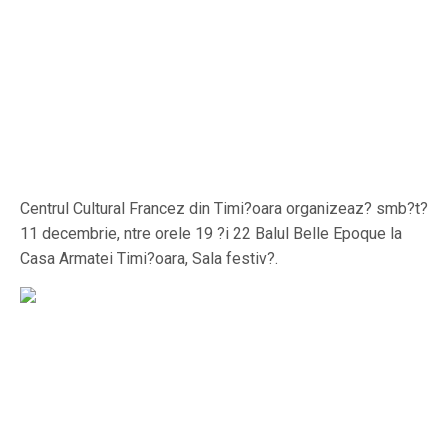
Centrul Cultural Francez din Timi?oara organizeaz? smb?t?
11 decembrie, ntre orele 19 ?i 22 Balul Belle Epoque la
Casa Armatei Timi?oara, Sala festiv?.