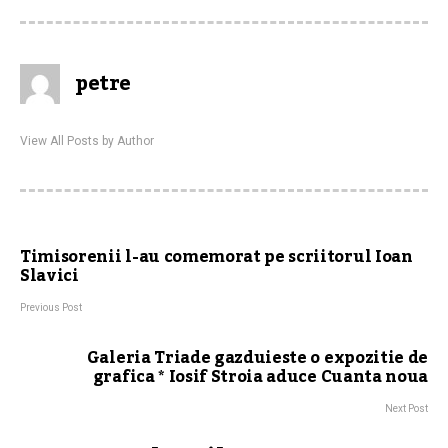
petre
View All Posts by Author
Timisorenii l-au comemorat pe scriitorul Ioan
Slavici
Previous Post
Galeria Triade gazduieste o expozitie de
grafica * Iosif Stroia aduce Cuanta noua
Next Post