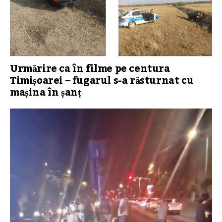
Urmărire ca în filme pe centura
Timișoarei – fugarul s-a răsturnat cu
mașina în șanț