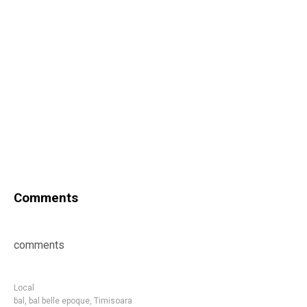
Comments
comments
Local
bal
,
bal belle epoque
,
Timisoara