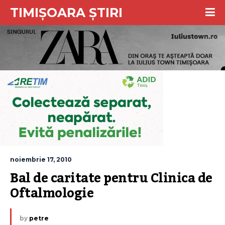
TIMIȘOARA ȘTIRI
noiembrie 17, 2010
Bal de caritate pentru Clinica de 
Oftalmologie
by
petre