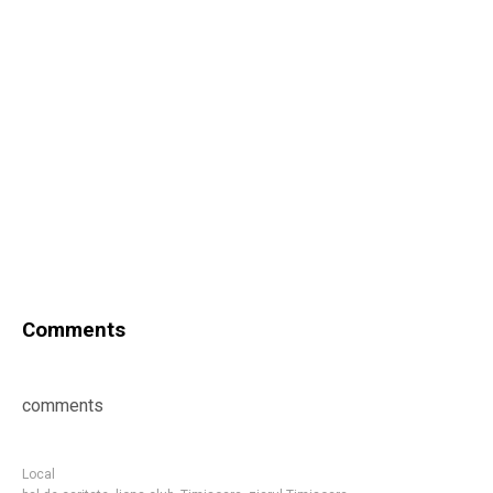
Comments
comments
Local