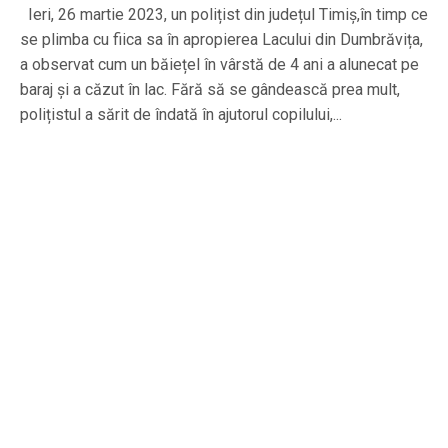
Ieri, 26 martie 2023, un polițist din județul Timiș,în timp ce
se plimba cu fiica sa în apropierea Lacului din Dumbrăvița,
a observat cum un băiețel în vârstă de 4 ani a alunecat pe
baraj și a căzut în lac. Fără să se gândească prea mult,
polițistul a sărit de îndată în ajutorul copilului,...