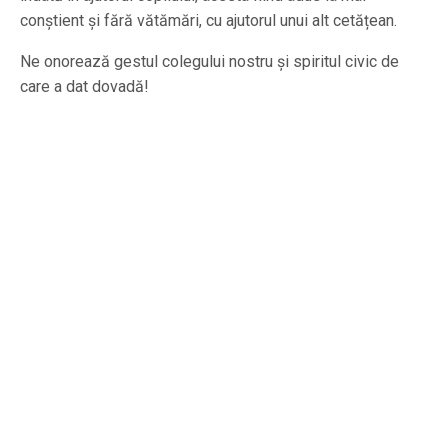
conștient și fără vătămări, cu ajutorul unui alt cetățean.
Ne onorează gestul colegului nostru și spiritul civic de
care a dat dovadă!