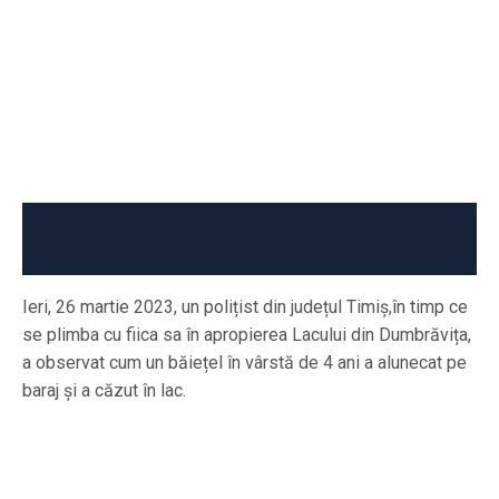
Ieri, 26 martie 2023, un polițist din județul Timiș,în timp ce
se plimba cu fiica sa în apropierea Lacului din Dumbrăvița,
a observat cum un băiețel în vârstă de 4 ani a alunecat pe
baraj și a căzut în lac.