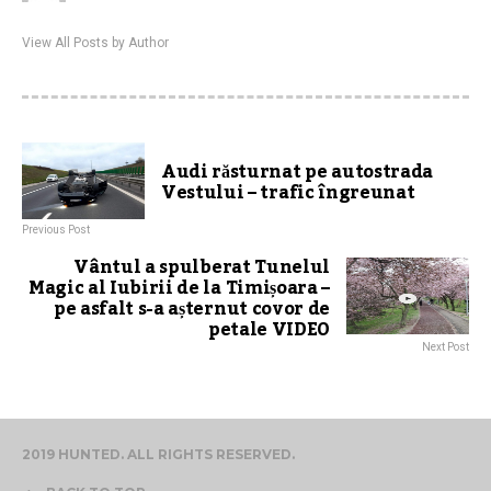
View All Posts by Author
Audi răsturnat pe autostrada
Vestului – trafic îngreunat
Previous Post
Vântul a spulberat Tunelul
Magic al Iubirii de la Timișoara –
pe asfalt s-a așternut covor de
petale VIDEO
Next Post
2019 HUNTED. ALL RIGHTS RESERVED.