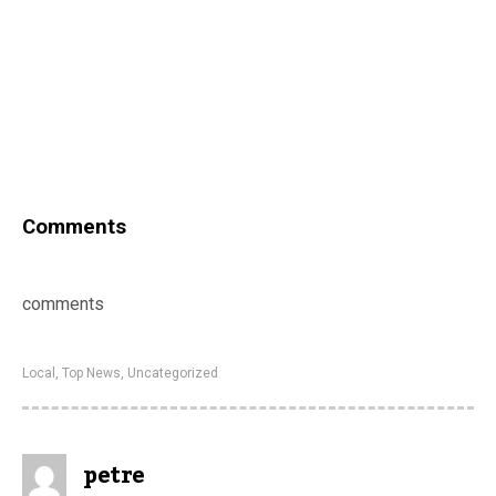
Comments
comments
Local
,
Top News
,
Uncategorized
petre