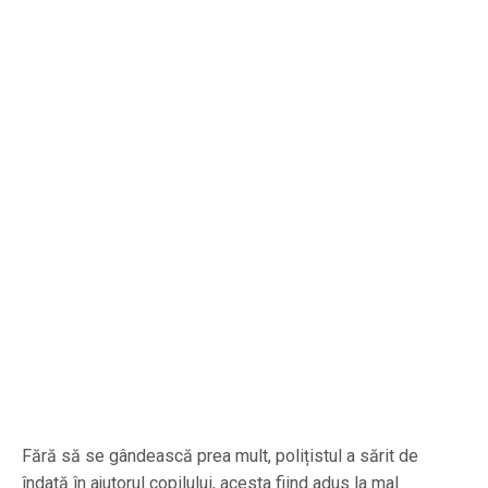
Fără să se gândească prea mult, polițistul a sărit de
îndată în ajutorul copilului, acesta fiind adus la mal