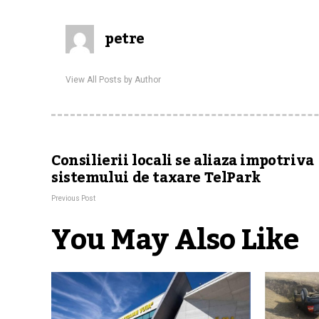
petre
View All Posts by Author
Consilierii locali se aliaza impotriva
sistemului de taxare TelPark
Previous Post
You May Also Like