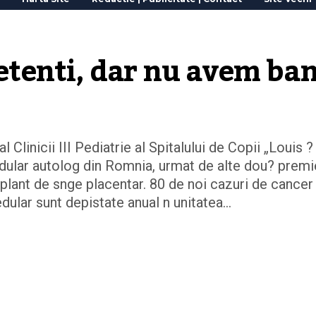
tenti, dar nu avem ban
Clinicii III Pediatrie al Spitalului de Copii „Louis ?
edular autolog din Romnia, urmat de alte dou? premi
splant de snge placentar. 80 de noi cazuri de cancer 
dular sunt depistate anual n unitatea…