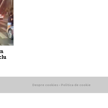
un
clu
Despre cookies – Politica de cookie