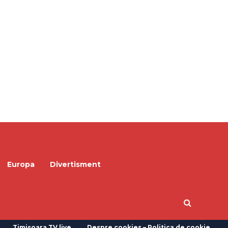
Europa
Divertisment
Timisoara TV live
Despre cookies – Politica de cookie