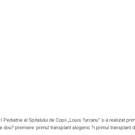
I Pediatrie al Spitalului de Copii „Louis ?urcanu” s-a realizat pri
e dou? premiere: primul transplant alogenic ?i primul transplant 