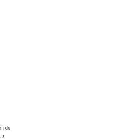
ii de
ua