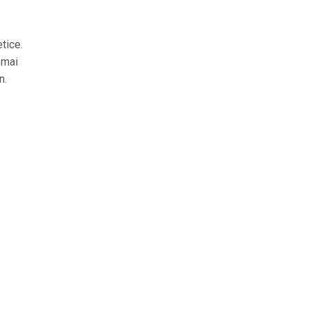
tice.
 mai
n.