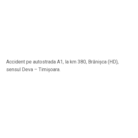
Accident pe autostrada A1, la km 380, Brănișca (HD),
sensul Deva – Timişoara.