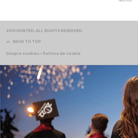
Next Post
2019 HUNTED. ALL RIGHTS RESERVED.
BACK TO TOP
Despre cookies – Politica de cookie