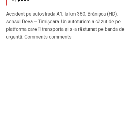
Accident pe autostrada A1, la km 380, Brănișca (HD),
sensul Deva – Timişoara. Un autoturism a căzut de pe
platforma care îl transporta și s-a răsturnat pe banda de
urgență. Comments comments