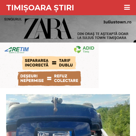
TIMIȘOARA ȘTIRI