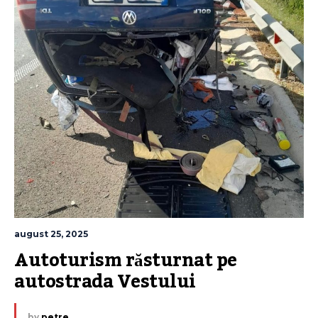
august 25, 2025
Autoturism răsturnat pe 
autostrada Vestului
by
petre