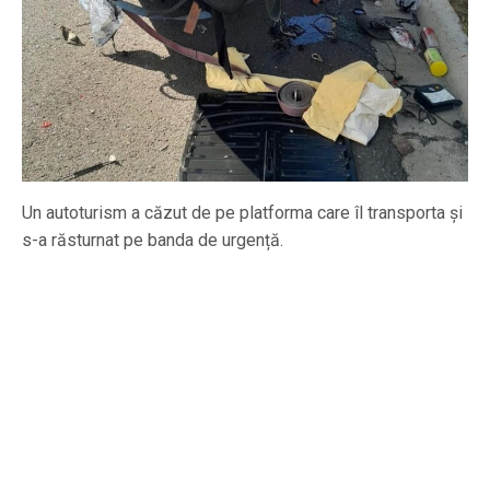
Un autoturism a căzut de pe platforma care îl transporta și
s-a răsturnat pe banda de urgență.