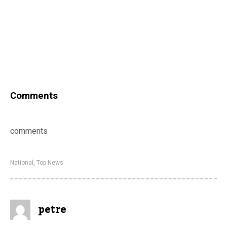
Comments
comments
National
,
Top News
petre