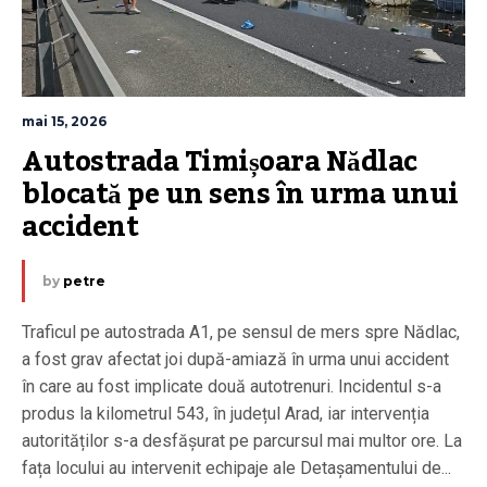
mai 15, 2026
Autostrada Timișoara Nădlac 
blocată pe un sens în urma unui 
accident
by
petre
Traficul pe autostrada A1, pe sensul de mers spre Nădlac,
a fost grav afectat joi după-amiază în urma unui accident
în care au fost implicate două autotrenuri. Incidentul s-a
produs la kilometrul 543, în județul Arad, iar intervenția
autorităților s-a desfășurat pe parcursul mai multor ore. La
fața locului au intervenit echipaje ale Detașamentului de...