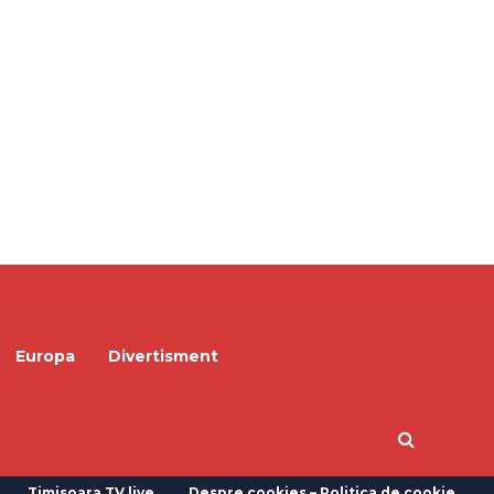
Europa
Divertisment
Timisoara TV live
Despre cookies – Politica de cookie