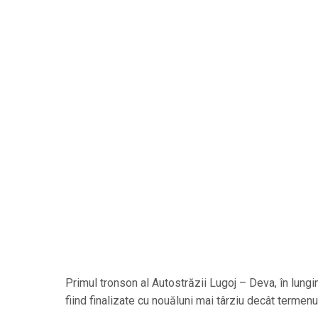
Primul tronson al Autostrăzii Lugoj – Deva, în lungim
fiind finalizate cu nouăluni mai târziu decât termenul