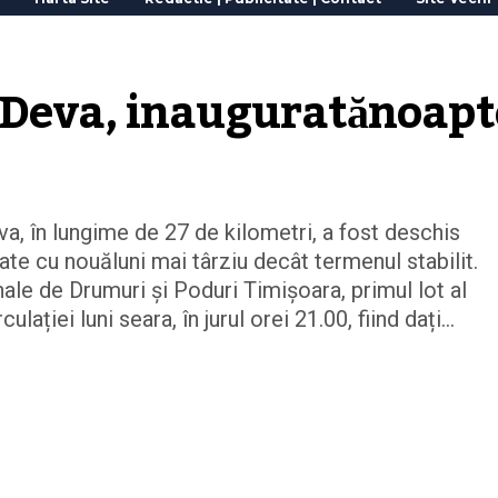
 Deva, inauguratănoapt
a, în lungime de 27 de kilometri, a fost deschis
lizate cu nouăluni mai târziu decât termenul stabilit.
nale de Drumuri și Poduri Timișoara, primul lot al
ației luni seara, în jurul orei 21.00, fiind dați...