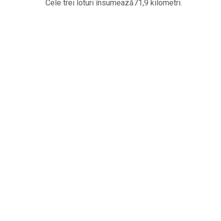
Cele trei loturi însumează71,9 kilometri.