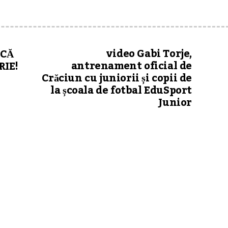
video Gabi Torje,
ICĂ
antrenament oficial de
RIE!
Crăciun cu juniorii și copii de
la școala de fotbal EduSport
Junior