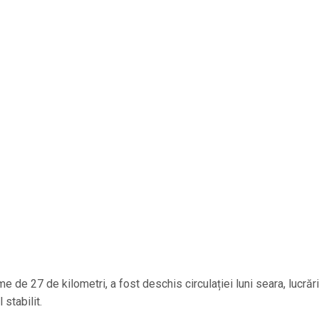
e de 27 de kilometri, a fost deschis circulației luni seara, lucrări
 stabilit.