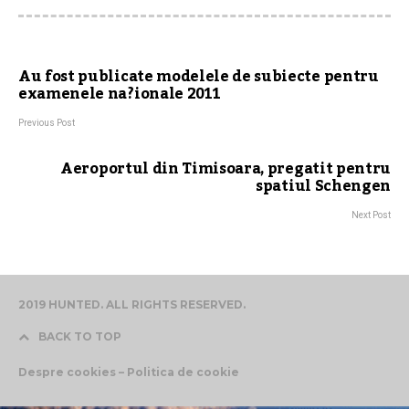
Au fost publicate modelele de subiecte pentru
examenele na?ionale 2011
Previous Post
Aeroportul din Timisoara, pregatit pentru
spatiul Schengen
Next Post
2019 HUNTED. ALL RIGHTS RESERVED.
BACK TO TOP
Despre cookies – Politica de cookie