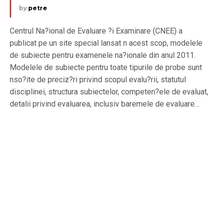
by
petre
Centrul Na?ional de Evaluare ?i Examinare (CNEE) a
publicat pe un site special lansat n acest scop, modelele
de subiecte pentru examenele na?ionale din anul 2011.
Modelele de subiecte pentru toate tipurile de probe sunt
nso?ite de preciz?ri privind scopul evalu?rii, statutul
disciplinei, structura subiectelor, competen?ele de evaluat,
detalii privind evaluarea, inclusiv baremele de evaluare…