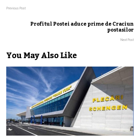
Previous Post
Profitul Postei aduce prime de Craciun
postasilor
Next Post
You May Also Like