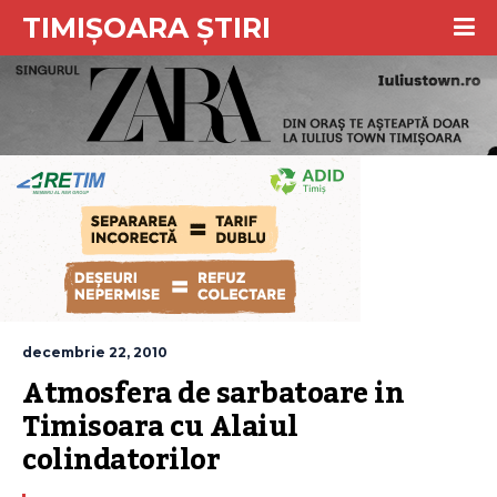
TIMIȘOARA ȘTIRI
decembrie 22, 2010
Atmosfera de sarbatoare in 
Timisoara cu Alaiul 
colindatorilor