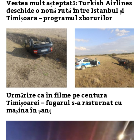
Vestea mult așteptată: Turkish Airlines
deschide o nouă rută între Istanbul și
Timișoara – programul zborurilor
Urmărire ca în filme pe centura
Timișoarei – fugarul s-a răsturnat cu
mașina în șanț