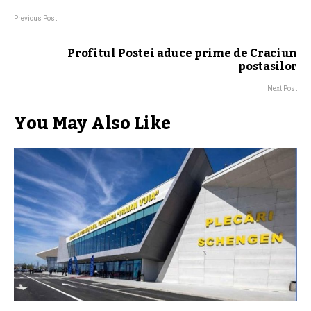
Previous Post
Profitul Postei aduce prime de Craciun
postasilor
Next Post
You May Also Like