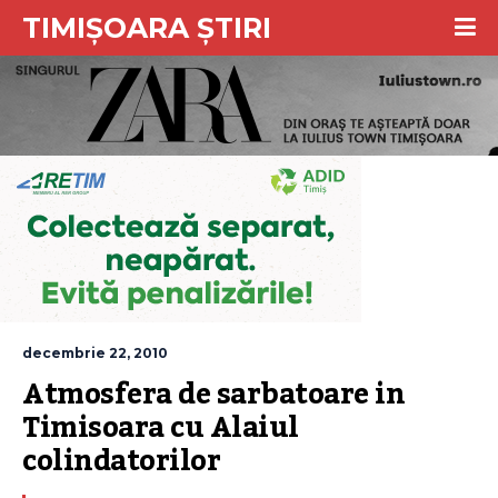
TIMIȘOARA ȘTIRI
decembrie 22, 2010
Atmosfera de sarbatoare in 
Timisoara cu Alaiul 
colindatorilor