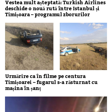
Vestea mult așteptată: Turkish Airlines
deschide o nouă rută între Istanbul și
Timișoara – programul zborurilor
Urmărire ca în filme pe centura
Timișoarei – fugarul s-a răsturnat cu
mașina în șanț