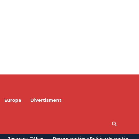
Europa
Divertisment
Timisoara TV live
Despre cookies – Politica de cookie