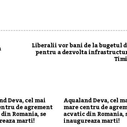
Liberalii vor bani de la bugetul d
a
pentru a dezvolta infrastructu
Timi
d Deva, cel mai
Aqualand Deva, cel m
entru de agrement
mare centru de agre
 din Romania, se
acvatic din Romania, 
reaza marti!
inaugureaza marti!