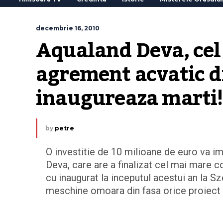
decembrie 16, 2010
Aqualand Deva, cel
agrement acvatic di
inaugureaza marti
by
petre
O investitie de 10 milioane de euro va im
Deva, care are a finalizat cel mai mare
cu inaugurat la inceputul acestui an la Sz
meschine omoara din fasa orice proiect u