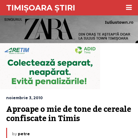
TIMIȘOARA ȘTIRI
noiembrie 3, 2010
Aproape o mie de tone de cereale 
confiscate in Timis
by
petre