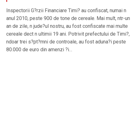
Inspectorii G?rzii Financiare Timi? au confiscat, numai n
anul 2010, peste 900 de tone de cereale. Mai mult, ntr-un
an de zile, n jude?ul nostru, au fost confiscate mai multe
cereale dect n ultimii 19 ani. Potrivit prefectului de Timi?,
ndoar trei s?pt?mni de controale, au fost aduna?i peste
80.000 de euro din amenzi ?i…