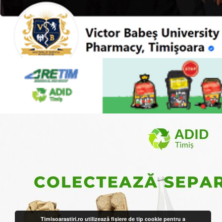
Timisoarastiri.ro utilizează fişiere de tip cookie pentru a