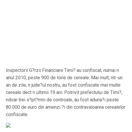
Inspectorii G?rzii Financiare Timi? au confiscat, numai n
anul 2010, peste 900 de tone de cereale. Mai mult, ntr-un
an de zile, n jude?ul nostru, au fost confiscate mai multe
cereale dect n ultimii 19 ani. Potrivit prefectului de Timi?,
ndoar trei s?pt?mni de controale, au fost aduna?i peste
80.000 de euro din amenzi ?i din contravaloarea cerealelor
confiscate.