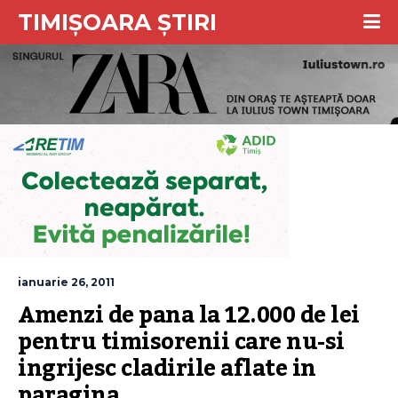
TIMIȘOARA ȘTIRI
ianuarie 26, 2011
Amenzi de pana la 12.000 de lei 
pentru timisorenii care nu-si 
ingrijesc cladirile aflate in 
paragina