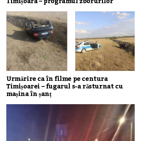
Timișoara – programul zborurilor
Urmărire ca în filme pe centura
Timișoarei – fugarul s-a răsturnat cu
mașina în șanț