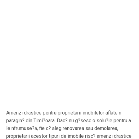
Amenzi drastice pentru proprietarii imobilelor aflate n
paragin? din Timi?oara. Dac? nu g?sesc o solu?ie pentru a
le nfrumuse?a, fie c? aleg renovarea sau demolarea,
proprietarii acestor tipuri de imobile risc? amenzi drastice