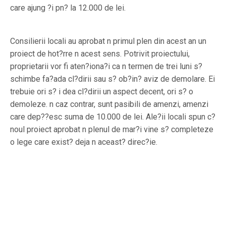
care ajung ?i pn? la 12.000 de lei.
Consilierii locali au aprobat n primul plen din acest an un
proiect de hot?rre n acest sens. Potrivit proiectului,
proprietarii vor fi aten?iona?i ca n termen de trei luni s?
schimbe fa?ada cl?dirii sau s? ob?in? aviz de demolare. Ei
trebuie ori s? i dea cl?dirii un aspect decent, ori s? o
demoleze. n caz contrar, sunt pasibili de amenzi, amenzi
care dep??esc suma de 10.000 de lei. Ale?ii locali spun c?
noul proiect aprobat n plenul de mar?i vine s? completeze
o lege care exist? deja n aceast? direc?ie.