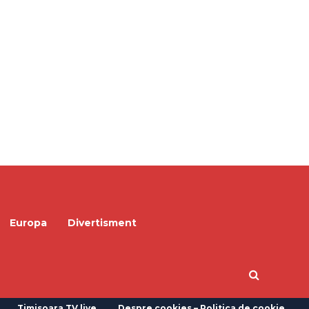
Europa
Divertisment
Timisoara TV live
Despre cookies – Politica de cookie