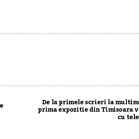
De la primele scrieri la multim
ie
prima expozitie din Timisoara 
cu tel