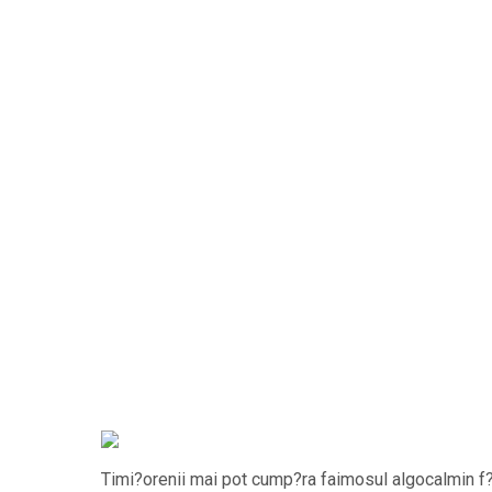
Timi?orenii mai pot cump?ra faimosul algocalmin f?