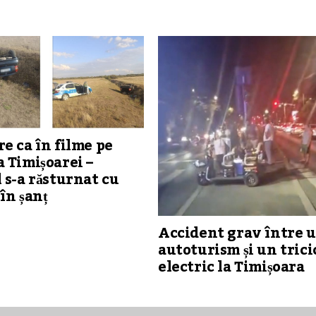
e ca în filme pe
 Timișoarei –
 s-a răsturnat cu
în șanț
Accident grav între 
autoturism și un trici
electric la Timișoara