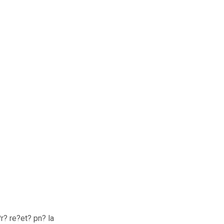
r? re?et? pn? la