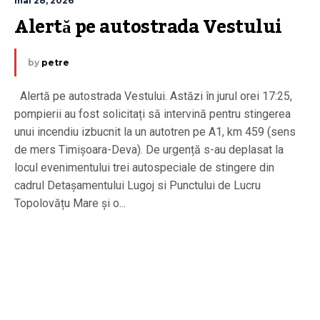
mai 28, 2026
Alertă pe autostrada Vestului
by
petre
Alertă pe autostrada Vestului. Astăzi în jurul orei 17:25,
pompierii au fost solicitați să intervină pentru stingerea
unui incendiu izbucnit la un autotren pe A1, km 459 (sens
de mers Timișoara-Deva). De urgență s-au deplasat la
locul evenimentului trei autospeciale de stingere din
cadrul Detașamentului Lugoj si Punctului de Lucru
Topolovățu Mare și o...