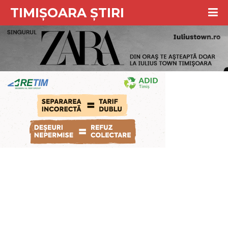
TIMIȘOARA ȘTIRI