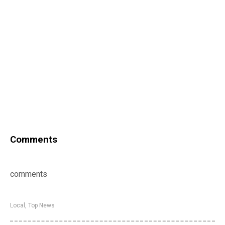
Comments
comments
Local
,
Top News