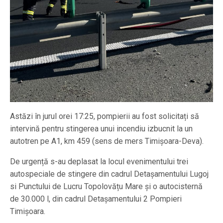
Astăzi în jurul orei 17:25, pompierii au fost solicitați să
intervină pentru stingerea unui incendiu izbucnit la un
autotren pe A1, km 459 (sens de mers Timișoara-Deva).
De urgență s-au deplasat la locul evenimentului trei
autospeciale de stingere din cadrul Detașamentului Lugoj
si Punctului de Lucru Topolovățu Mare și o autocisternă
de 30.000 l, din cadrul Detașamentului 2 Pompieri
Timișoara.