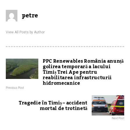
petre
View All Posts by Author
PPC Renewables România anunță
golirea temporară a lacului
Timiș Trei Ape pentru
reabilitarea infrastructurii
hidromecanice
Previous Post
Tragedie în Timiș – accident
mortal de trotinetă
Next Post