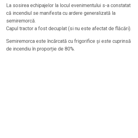
La sosirea echipajelor la locul evenimentului s-a constatat
că incendiul se manifesta cu ardere generalizată la
semiremorcă.
Capul tractor a fost decuplat (si nu este afectat de flăcări).
Semiremorca este încărcată cu frigorifice și este cuprinsă
de incendiu în proporție de 80%.