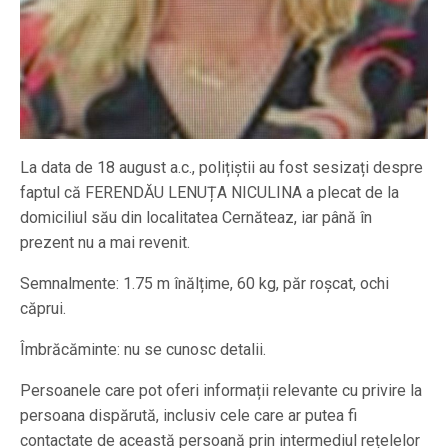
La data de 18 august a.c., polițiștii au fost sesizați despre
faptul că FERENDĂU LENUȚA NICULINA a plecat de la
domiciliul său din localitatea Cernăteaz, iar până în
prezent nu a mai revenit.
Semnalmente: 1.75 m înălțime, 60 kg, păr roșcat, ochi
căprui.
Îmbrăcăminte: nu se cunosc detalii.
Persoanele care pot oferi informații relevante cu privire la
persoana dispărută, inclusiv cele care ar putea fi
contactate de această persoană prin intermediul rețelelor