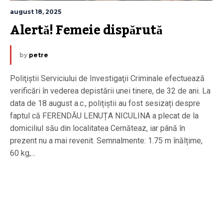
august 18, 2025
Alertă! Femeie dispărută
by
petre
Poliţiştii Serviciului de Investigaţii Criminale efectuează
verificări în vederea depistării unei tinere, de 32 de ani. La
data de 18 august a.c., polițiștii au fost sesizați despre
faptul că FERENDĂU LENUȚA NICULINA a plecat de la
domiciliul său din localitatea Cernăteaz, iar până în
prezent nu a mai revenit. Semnalmente: 1.75 m înălțime,
60 kg,...