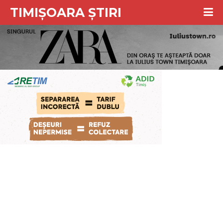
TIMIȘOARA ȘTIRI