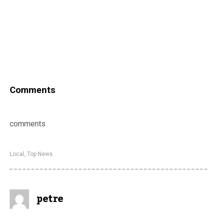
Comments
comments
Local
,
Top News
petre