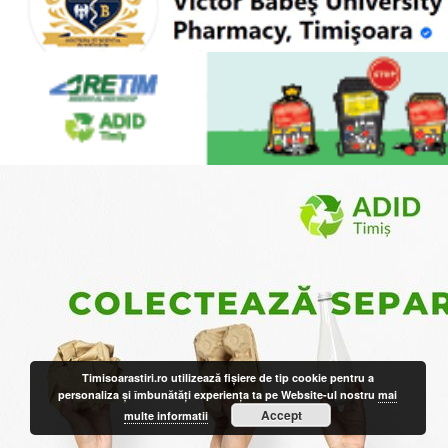
Timisoarastiri.ro utilizează fişiere de tip cookie pentru a
personaliza și îmbunătăți experiența ta pe Website-ul nostru
mai
Accept
multe informatii