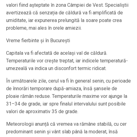
valori fiind așteptate în zona Câmpiei de Vest. Specialiștii
avertizează că senzația de căldură va fi amplificată de
umiditate, iar expunerea prelungită la soare poate crea
probleme, mai ales în orele amiezii.
Vreme fierbinte și în București
Capitala va fi afectată de același val de căldură.
Temperaturile vor crește treptat, iar indicele temperatură-
umezeală va indica un disconfort termic ridicat.
În următoarele zile, cerul va fi în general senin, cu perioade
de înnorări temporare după-amiaza, însă șansele de
ploaie rămân reduse. Temperaturile maxime vor ajunge la
31–34 de grade, iar spre finalul intervalului sunt posibile
valori de aproximativ 35 de grade.
Meteorologii anunță că vremea va rămâne stabilă, cu cer
predominant senin și vânt slab până la moderat, însă