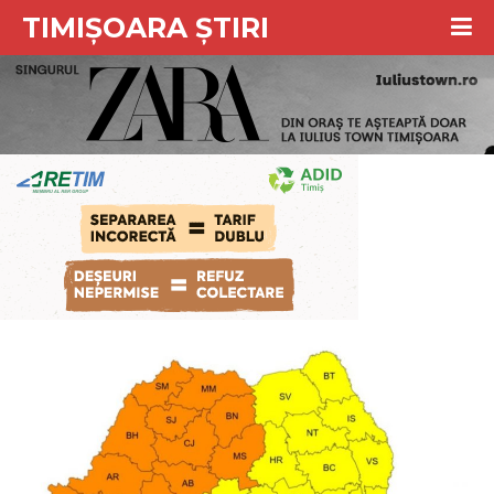
TIMIȘOARA ȘTIRI