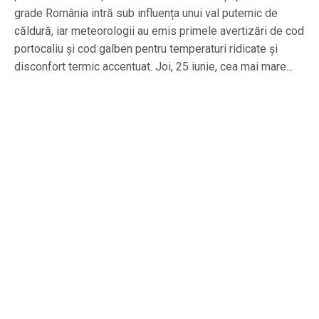
grade România intră sub influența unui val puternic de
căldură, iar meteorologii au emis primele avertizări de cod
portocaliu și cod galben pentru temperaturi ridicate și
disconfort termic accentuat. Joi, 25 iunie, cea mai mare...