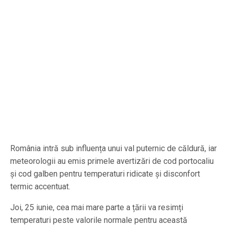
România intră sub influența unui val puternic de căldură, iar
meteorologii au emis primele avertizări de cod portocaliu
și cod galben pentru temperaturi ridicate și disconfort
termic accentuat.
Joi, 25 iunie, cea mai mare parte a țării va resimți
temperaturi peste valorile normale pentru această