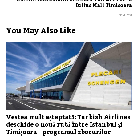
Iulius Mall Timisoara
Next Post
You May Also Like
Vestea mult așteptată: Turkish Airlines
deschide o nouă rută între Istanbul și
Timișoara – programul zborurilor