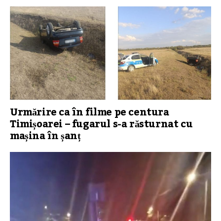
Urmărire ca în filme pe centura
Timișoarei – fugarul s-a răsturnat cu
mașina în șanț