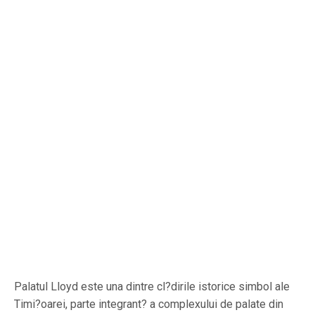
Palatul Lloyd este una dintre cl?dirile istorice simbol ale
Timi?oarei, parte integrant? a complexului de palate din