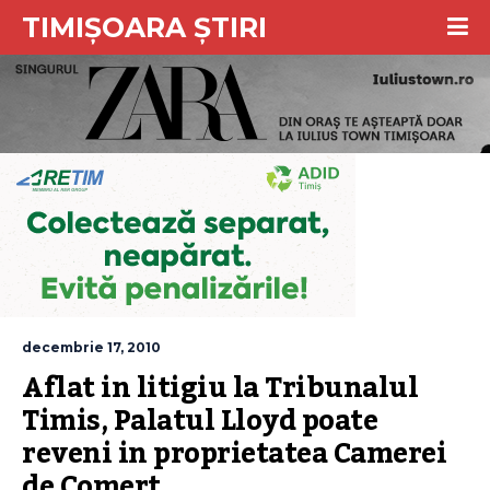
TIMIȘOARA ȘTIRI
decembrie 17, 2010
Aflat in litigiu la Tribunalul 
Timis, Palatul Lloyd poate 
reveni in proprietatea Camerei 
de Comert