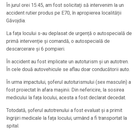
În jurul orei 15:45, am fost solicitați să intervenim la un
accident rutier produs pe E70, în apropierea localității
Găvojdia.
La fața locului s-au deplasat de urgență o autospecială de
primă intervenție și comandă, o autospecială de
descarcerare și 6 pompieri.
În accident au fost implicate un autoturism și un autotren.
În cele două autovehicule se aflau doar conducătorii auto.
În urma impactului, șoferul autoturismului (sex masculin) a
fost proiectat în afara mașinii. Din nefericire, la sosirea
medicului la fața locului, acesta a fost declarat decedat.
Totodată, șoferul autotrenului a fost evaluat și a primit
îngrijiri medicale la fața locului, urmând a fi transportat la
spital.