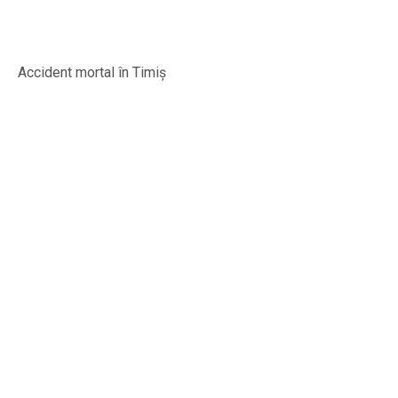
Accident mortal în Timiș