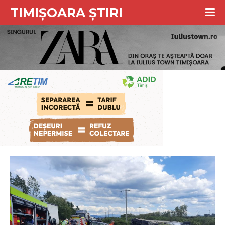
TIMIȘOARA ȘTIRI