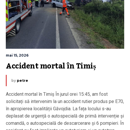
mai 15, 2026
Accident mortal în Timiș
by
petre
Accident mortal în Timiș În jurul orei 15:45, am fost
solicitați să intervenim la un accident rutier produs pe E70,
în apropierea localității Găvojdia. La fața locului s-au
deplasat de urgență o autospecială de primă intervenție și
comandă, o autospecială de descarcerare și 6 pompieri. În