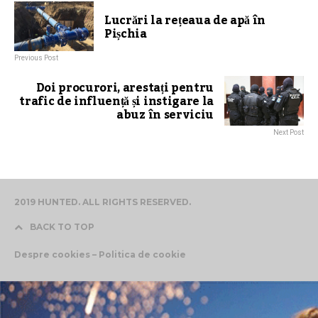
Lucrări la rețeaua de apă în
Pișchia
Previous Post
Doi procurori, arestați pentru
trafic de influență și instigare la
abuz în serviciu
Next Post
2019 HUNTED. ALL RIGHTS RESERVED.
BACK TO TOP
Despre cookies – Politica de cookie