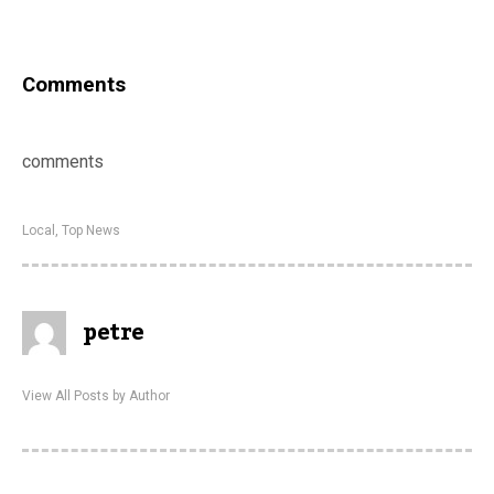
Comments
comments
Local
,
Top News
petre
View All Posts by Author