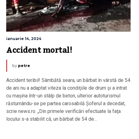
ianuarie 14, 2024
Accident mortal!
by
petre
Accident teribil! Sâmbătă seara, un bărbat în vârstă de 54
de ani nu a adaptat viteza la condiţiile de drum şi a intrat
cu maşina într-un stâlp de beton, ulterior autoturismul
răsturnându-se pe partea carosabilă Şoferul a decedat,
scrie news.ro. „Din primele verificări efectuate la faţa
locului s-a stabilit că, un bărbat de 54 de...