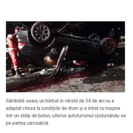
Sâmbătă seara, un bărbat în vârstă de 54 de ani nu a
adaptat viteza la condiţiile de drum şi a intrat cu maşina
într-un stâlp de beton, ulterior autoturismul răsturnându-se
pe partea carosabilă