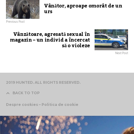
Vânător, aproape omorât de un
urs
Previous Post
Vânzătoare, agresată sexual în
magazin – un individ a încercat
să o violeze
Next Post
2019 HUNTED. ALL RIGHTS RESERVED.
BACK TO TOP
Despre cookies – Politica de cookie