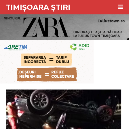
TIMIȘOARA ȘTIRI