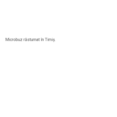
Microbuz răsturnat în Timiș.