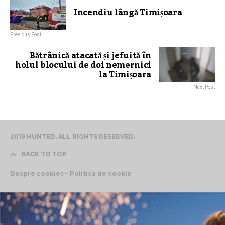
Incendiu lângă Timișoara
Previous Post
Bătrânică atacată și jefuită în
holul blocului de doi nemernici
la Timișoara
Next Post
2019 HUNTED. ALL RIGHTS RESERVED.
BACK TO TOP
Despre cookies – Politica de cookie