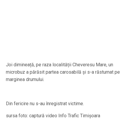
Joi dimineață, pe raza localității Cheveresu Mare, un
microbuz a părăsit partea carosabilă și s-a răsturnat pe
marginea drumului.
Din fericire nu s-au înregistrat victime.
sursa foto: captură video Info Trafic Timișoara