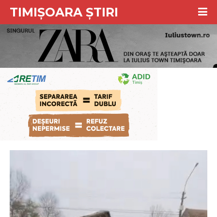
TIMIȘOARA ȘTIRI