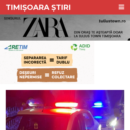
TIMIȘOARA ȘTIRI