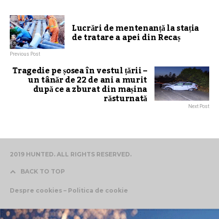
Lucrări de mentenanță la stația
de tratare a apei din Recaș
Previous Post
Tragedie pe șosea în vestul țării –
un tânăr de 22 de ani a murit
după ce a zburat din mașina
răsturnată
Next Post
2019 HUNTED. ALL RIGHTS RESERVED.
BACK TO TOP
Despre cookies – Politica de cookie