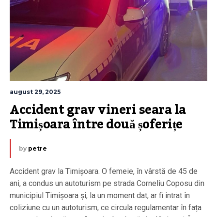
august 29, 2025
Accident grav vineri seara la 
Timișoara între două șoferițe
by
petre
Accident grav la Timișoara. O femeie, în vârstă de 45 de
ani, a condus un autoturism pe strada Corneliu Coposu din
municipiul Timișoara și, la un moment dat, ar fi intrat în
coliziune cu un autoturism, ce circula regulamentar în fața