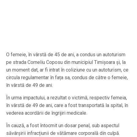
O femeie, în vârstă de 45 de ani, a condus un autoturism
pe strada Corneliu Coposu din municipiul Timișoara și, la
un moment dat, ar fi intrat în coliziune cu un autoturism, ce
circula regulamentar în fața sa, condus de către o femeie,
în vârstă de 49 de ani.
În urma impactului, a rezultat o victimă, respectiv femeia,
în vârstă de 49 de ani, care a fost transportată la spital, în
vederea acordării de îngrijiri medicale.
În cauză, a fost întocmit un dosar penal, sub aspectul
săvârșirii infracțiunii de vătămare corporală din culpă.