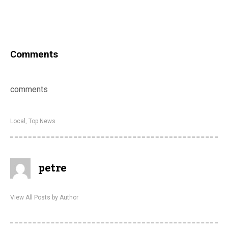
Comments
comments
Local
,
Top News
petre
View All Posts by Author