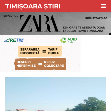
TIMIȘOARA ȘTIRI