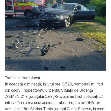
Traficul a fost blocat
În această dimineață, în jurul orei 07:20, pompierii militari
din cadrul Inspectoratului pentru Situații de Urgență
„SEMENIC” al județului Caraș-Severin au fost solicitați să
intervină în urma unui accident rutier produs pe DN6, pe
raza localității Slatina-Timiș, județul Caraș-Severin, în care