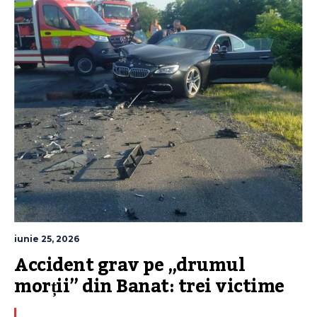
iunie 25, 2026
Accident grav pe „drumul 
morții” din Banat: trei victime