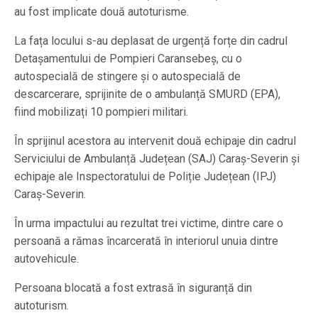
au fost implicate două autoturisme.
La fața locului s-au deplasat de urgență forțe din cadrul
Detașamentului de Pompieri Caransebeș, cu o
autospecială de stingere și o autospecială de
descarcerare, sprijinite de o ambulanță SMURD (EPA),
fiind mobilizați 10 pompieri militari.
În sprijinul acestora au intervenit două echipaje din cadrul
Serviciului de Ambulanță Județean (SAJ) Caraș-Severin și
echipaje ale Inspectoratului de Poliție Județean (IPJ)
Caraș-Severin.
În urma impactului au rezultat trei victime, dintre care o
persoană a rămas încarcerată în interiorul unuia dintre
autovehicule.
Persoana blocată a fost extrasă în siguranță din
autoturism.