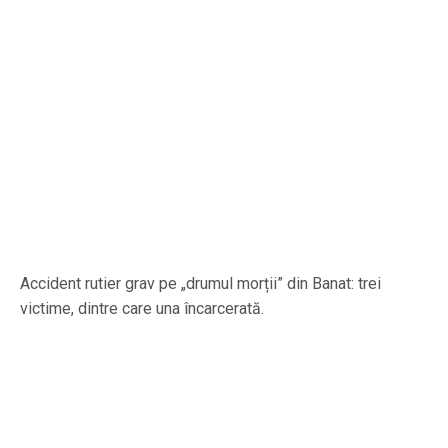
Accident rutier grav pe „drumul morții” din Banat: trei
victime, dintre care una încarcerată.