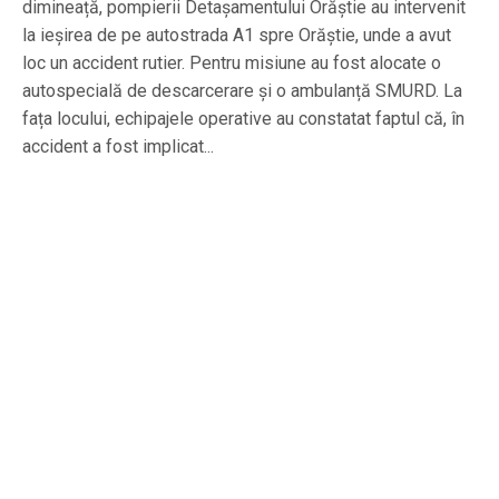
dimineață, pompierii Detașamentului Orăștie au intervenit
la ieșirea de pe autostrada A1 spre Orăștie, unde a avut
loc un accident rutier. Pentru misiune au fost alocate o
autospecială de descarcerare și o ambulanță SMURD. La
fața locului, echipajele operative au constatat faptul că, în
accident a fost implicat...