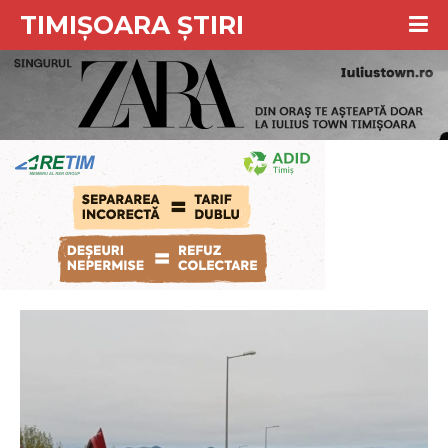
TIMIȘOARA ȘTIRI