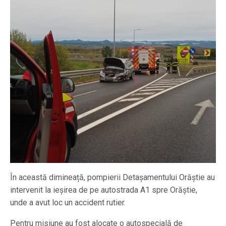
În această dimineață, pompierii Detașamentului Orăștie au
intervenit la ieșirea de pe autostrada A1 spre Orăștie,
unde a avut loc un accident rutier.
Pentru misiune au fost alocate o autospecială de