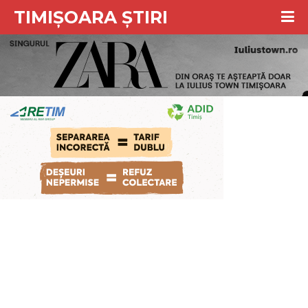
TIMIȘOARA ȘTIRI