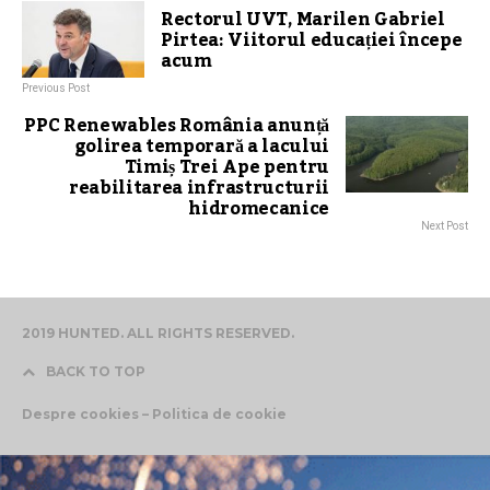
Rectorul UVT, Marilen Gabriel
Pirtea: Viitorul educației începe
acum
Previous Post
PPC Renewables România anunță
golirea temporară a lacului
Timiș Trei Ape pentru
reabilitarea infrastructurii
hidromecanice
Next Post
2019 HUNTED. ALL RIGHTS RESERVED.
BACK TO TOP
Despre cookies – Politica de cookie