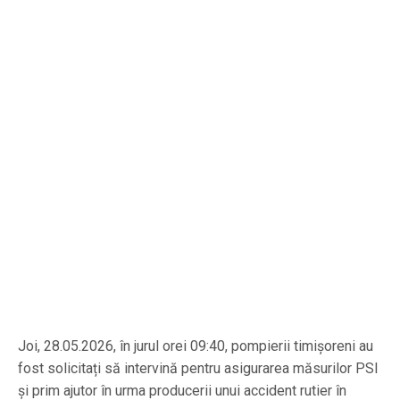
Joi, 28.05.2026, în jurul orei 09:40, pompierii timișoreni au
fost solicitați să intervină pentru asigurarea măsurilor PSI
și prim ajutor în urma producerii unui accident rutier în