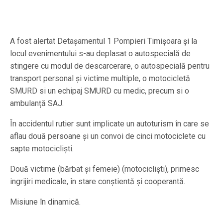
A fost alertat Detașamentul 1 Pompieri Timișoara și la
locul evenimentului s-au deplasat o autospecială de
stingere cu modul de descarcerare, o autospecială pentru
transport personal și victime multiple, o motocicletă
SMURD si un echipaj SMURD cu medic, precum si o
ambulanță SAJ.
În accidentul rutier sunt implicate un autoturism în care se
aflau două persoane și un convoi de cinci motociclete cu
sapte motocicliști.
Două victime (bărbat și femeie) (motocicliști), primesc
ingrijiri medicale, în stare conștientă și cooperantă.
Misiune în dinamică.