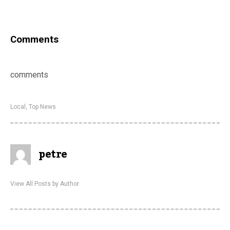
Comments
comments
Local
,
Top News
petre
View All Posts by Author