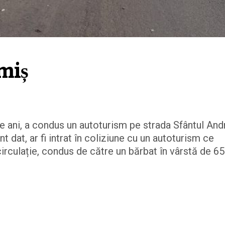
miș
e ani, a condus un autoturism pe strada Sfântul And
t dat, ar fi intrat în coliziune cu un autoturism ce
irculație, condus de către un bărbat în vârstă de 65