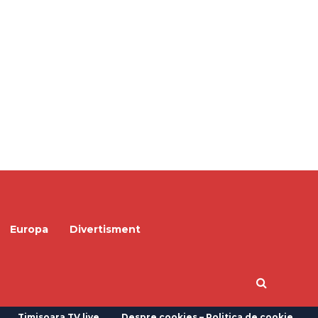
Europa
Divertisment
Timisoara TV live
Despre cookies – Politica de cookie