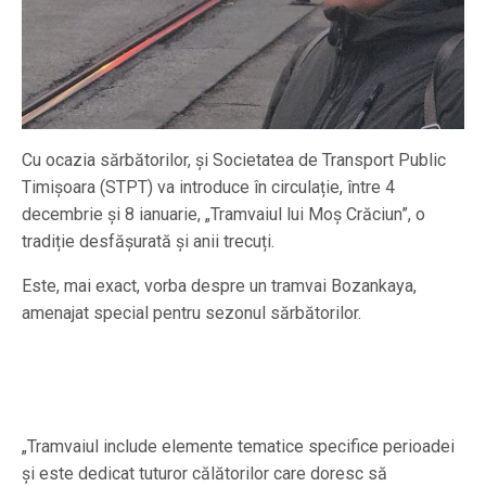
Cu ocazia sărbătorilor, și Societatea de Transport Public
Timișoara (STPT) va introduce în circulație, între 4
decembrie și 8 ianuarie, „Tramvaiul lui Moș Crăciun”, o
tradiție desfășurată și anii trecuți.
Este, mai exact, vorba despre un tramvai Bozankaya,
amenajat special pentru sezonul sărbătorilor.
„Tramvaiul include elemente tematice specifice perioadei
și este dedicat tuturor călătorilor care doresc să