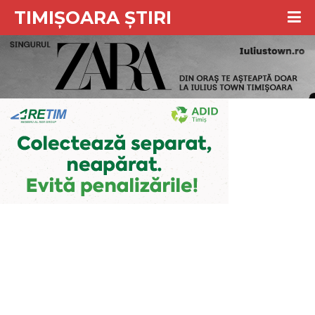
TIMIȘOARA ȘTIRI