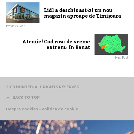
Lidl a deschis astăzi un nou
magazin aproape de Timișoara
Previous Post
Atenție! Cod roșu de vreme
extremă în Banat
Next Post
2019 HUNTED. ALL RIGHTS RESERVED.
BACK TO TOP
Despre cookies – Politica de cookie