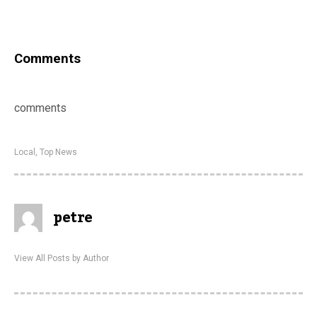
Comments
comments
Local
,
Top News
petre
View All Posts by Author