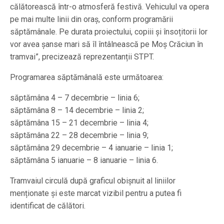
călătorească într-o atmosferă festivă. Vehiculul va opera
pe mai multe linii din oraș, conform programării
săptămânale. Pe durata proiectului, copiii și însoțitorii lor
vor avea șanse mari să îl întâlnească pe Moș Crăciun în
tramvai”, precizează reprezentanții STPT.
Programarea săptămânală este următoarea:
săptămâna 4 – 7 decembrie – linia 6;
săptămâna 8 – 14 decembrie – linia 2;
săptămâna 15 – 21 decembrie – linia 4;
săptămâna 22 – 28 decembrie – linia 9;
săptămâna 29 decembrie – 4 ianuarie – linia 1;
săptămâna 5 ianuarie – 8 ianuarie – linia 6.
Tramvaiul circulă după graficul obișnuit al liniilor
menționate și este marcat vizibil pentru a putea fi
identificat de călători.