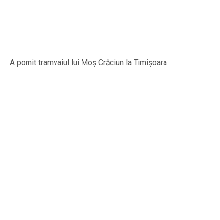
A pornit tramvaiul lui Moș Crăciun la Timișoara