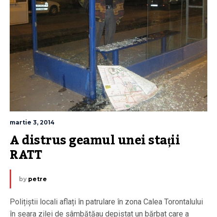
martie 3, 2014
A distrus geamul unei stații 
RATT
by
petre
Polițiștii locali aflați în patrulare în zona Calea Torontalului
în seara zilei de sâmbătăau depistat un bărbat care a