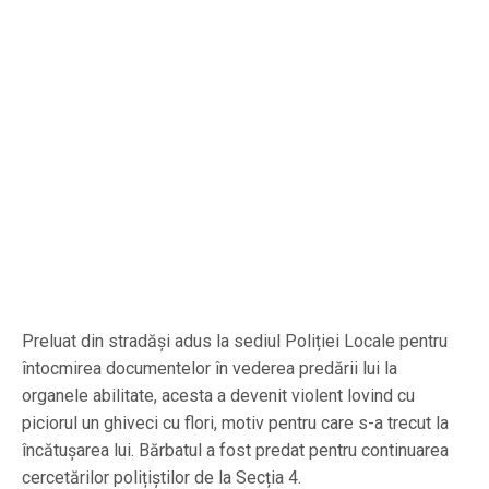
Preluat din stradăși adus la sediul Poliției Locale pentru
întocmirea documentelor în vederea predării lui la
organele abilitate, acesta a devenit violent lovind cu
piciorul un ghiveci cu flori, motiv pentru care s-a trecut la
încătușarea lui. Bărbatul a fost predat pentru continuarea
cercetărilor polițiștilor de la Secția 4.