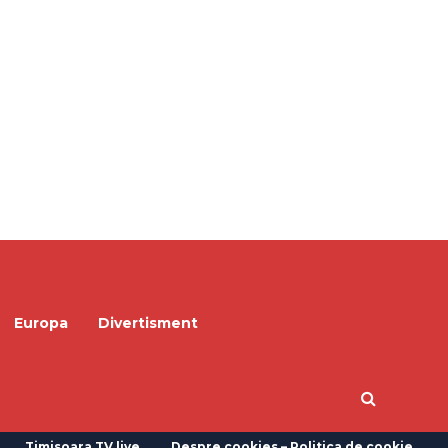
Europa
Divertisment
Timisoara TV live
Despre cookies – Politica de cookie