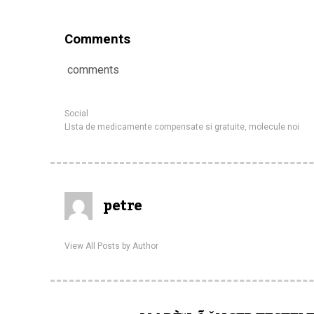
Comments
comments
Social
LIsta de medicamente compensate si gratuite
,
molecule noi
petre
View All Posts by Author