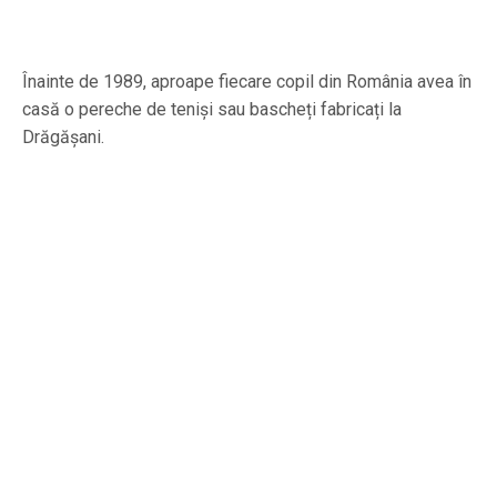
Înainte de 1989, aproape fiecare copil din România avea în
casă o pereche de teniși sau bascheți fabricați la
Drăgășani.