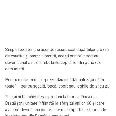
Simpli, rezistenți și ușor de recunoscut după talpa groasă
de cauciuc și pânza albastră, acești pantofi sport au
devenit unul dintre simbolurile copilăriei din perioada
comunistă.
Pentru multe familii reprezentau încălțămintea „bună la
toate” – pentru școală, joacă, sport sau ieșirile de zi cu zi.
Tenișii și bascheții erau produși la fabrica Finca din
Drăgășani, unitate înființată la sfârșitul anilor ’60 și care
avea să devină una dintre cele mai importante fabrici de