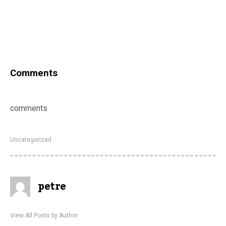
Comments
comments
Uncategorized
petre
View All Posts by Author